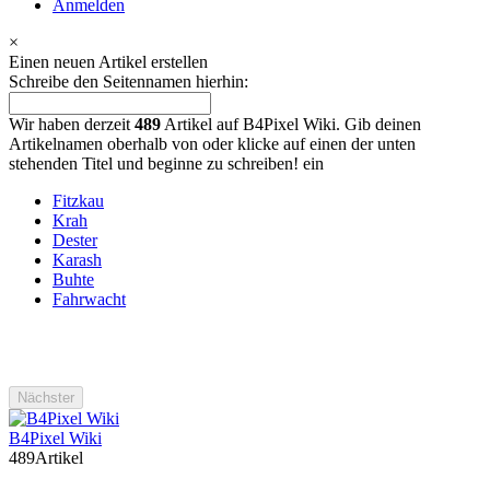
Anmelden
×
Einen neuen Artikel erstellen
Schreibe den Seitennamen hierhin:
Wir haben derzeit
489
Artikel auf B4Pixel Wiki. Gib deinen
Artikelnamen oberhalb von oder klicke auf einen der unten
stehenden Titel und beginne zu schreiben! ein
Fitzkau
Krah
Dester
Karash
Buhte
Fahrwacht
B4Pixel Wiki
489
Artikel