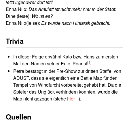
jetzt irgendwer dort ist?
Enna Nilo:
Das Amulett ist nicht mehr hier in der Stadt.
Dine (leise):
Wo ist es?
Enna Nilo(leise):
Es wurde nach Hintarak gebracht.
Trivia
In dieser Folge erwähnt Kato bzw. Hans zum ersten
[1]
Mal den Namen seiner Eule: Peanut
.
Petra bestätigt in der Pre-Show zur dritten Staffel von
ADUST, dass sie eigentlich eine Battle Map für den
Tempel von Windfurcht vorbereitet gehabt hat. Da die
Spieler das Unglück verhindern konnten, wurde die
Map nicht gezogen (siehe
hier
).
Quellen