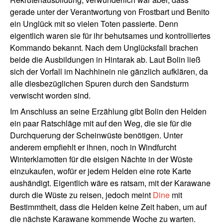
gerade unter der Verantwortung von Frostbart und Benito
ein Unglück mit so vielen Toten passierte. Denn
eigentlich waren sie für ihr behutsames und kontrolliertes
Kommando bekannt. Nach dem Unglücksfall brachen
beide die Ausbildungen in Hintarak ab. Laut Bolin ließ
sich der Vorfall im Nachhinein nie gänzlich aufklären, da
alle diesbezüglichen Spuren durch den Sandsturm
verwischt worden sind.
Im Anschluss an seine Erzählung gibt Bolin den Helden
ein paar Ratschläge mit auf den Weg, die sie für die
Durchquerung der Scheinwüste benötigen. Unter
anderem empfiehlt er ihnen, noch in Windfurcht
Winterklamotten für die eisigen Nächte in der Wüste
einzukaufen, wofür er jedem Helden eine rote Karte
aushändigt. Eigentlich wäre es ratsam, mit der Karawane
durch die Wüste zu reisen, jedoch meint
Dine
mit
Bestimmtheit, dass die Helden keine Zeit haben, um auf
die nächste Karawane kommende Woche zu warten.