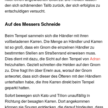
den sich schämenden Talib zurück, der sich erfolglos zu
entschuldigen versucht.
Auf des Messers Schneide
Beim Tempel sammeln sich die Händler mit ihren
vollbeladenen Karren. Die Menge an Händler und Karren
ist so groß, dass ein Gnom die einzelnen Händler zu
bestimmten Stellen am Straßenrand einweisen muss.
Dies dient mit dazu, die Sicht auf den Tempel von
Adran
freizuhalten. Gezielt schreiten die Helden auf den Gnom
zu. Dine fragt ihn über Erwin aus, worauf der Gnom
antwortet, dass sich dieser des Öfteren mit den Händlern
unterhalten habe, die ihre Karren direkt beim Tempel
geparkt hatten.
Sofort bewegen sich Kato und Tilion unauffällig in
Richtung der besagten Karren. Dort angekommen
können sie Spuren entdecken, die darauf hindeuten, dass