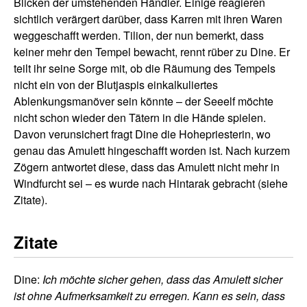
Blicken der umstehenden Händler. Einige reagieren
sichtlich verärgert darüber, dass Karren mit ihren Waren
weggeschafft werden. Tilion, der nun bemerkt, dass
keiner mehr den Tempel bewacht, rennt rüber zu Dine. Er
teilt ihr seine Sorge mit, ob die Räumung des Tempels
nicht ein von der Blutjaspis einkalkuliertes
Ablenkungsmanöver sein könnte – der Seeelf möchte
nicht schon wieder den Tätern in die Hände spielen.
Davon verunsichert fragt Dine die Hohepriesterin, wo
genau das Amulett hingeschafft worden ist. Nach kurzem
Zögern antwortet diese, dass das Amulett nicht mehr in
Windfurcht sei – es wurde nach Hintarak gebracht (siehe
Zitate).
Zitate
Dine:
Ich möchte sicher gehen, dass das Amulett sicher
ist ohne Aufmerksamkeit zu erregen. Kann es sein, dass