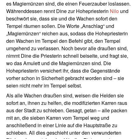
es Magiemünzen sind, die einen Feuerzauber loslassen.
Währenddessen rennt Dine zur Hohepriesterin
Nilo
und
beschwört sie, dass sie und die Wachen sofort den
Tempel räumen sollen. Die Worte „Anschlag“ und
„Magiemünzen“ reichen aus, sodass die Hohepriesterin
den Wachen im Tempel den Befehl gibt, den Tempel
umgehend zu verlassen. Noch bevor alle draußen sind,
nimmt Dine die Priesterin schnell beiseite, und fragt sie,
wo das Amulett und die Magiemünzen sind. Die
Hohepriesterin versichert ihr, dass die Gegenstände
vorher schon in Sicherheit gebracht worden sind – sie
seien nicht mehr im Tempel selbst.
Als alle Wachen draußen sind, weisen die Helden sie
sofort an, ihnen zu helfen, die modifizierten Karren raus
aus der Stadt zu schieben. Gesagt, getan – alle packen
mit an, die sieben Karren vom Tempel weg und
anschließend in einer Linie auf die Hauptstraße zu
schieben. All dies geschieht unter den verwunderten