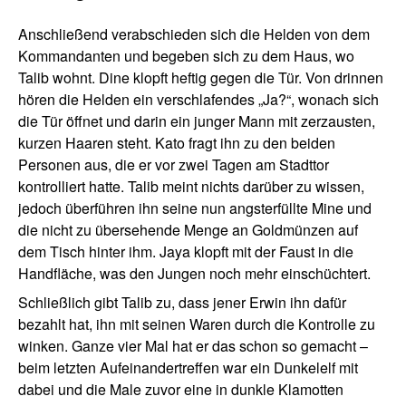
Anschließend verabschieden sich die Helden von dem
Kommandanten und begeben sich zu dem Haus, wo
Talib wohnt. Dine klopft heftig gegen die Tür. Von drinnen
hören die Helden ein verschlafendes „Ja?“, wonach sich
die Tür öffnet und darin ein junger Mann mit zerzausten,
kurzen Haaren steht. Kato fragt ihn zu den beiden
Personen aus, die er vor zwei Tagen am Stadttor
kontrolliert hatte. Talib meint nichts darüber zu wissen,
jedoch überführen ihn seine nun angsterfüllte Mine und
die nicht zu übersehende Menge an Goldmünzen auf
dem Tisch hinter ihm. Jaya klopft mit der Faust in die
Handfläche, was den Jungen noch mehr einschüchtert.
Schließlich gibt Talib zu, dass jener Erwin ihn dafür
bezahlt hat, ihn mit seinen Waren durch die Kontrolle zu
winken. Ganze vier Mal hat er das schon so gemacht –
beim letzten Aufeinandertreffen war ein Dunkelelf mit
dabei und die Male zuvor eine in dunkle Klamotten