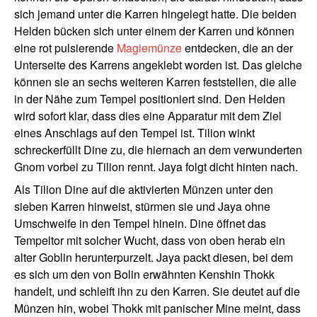
sich jemand unter die Karren hingelegt hatte. Die beiden
Helden bücken sich unter einem der Karren und können
eine rot pulsierende
Magiemünze
entdecken, die an der
Unterseite des Karrens angeklebt worden ist. Das gleiche
können sie an sechs weiteren Karren feststellen, die alle
in der Nähe zum Tempel positioniert sind. Den Helden
wird sofort klar, dass dies eine Apparatur mit dem Ziel
eines Anschlags auf den Tempel ist. Tilion winkt
schreckerfüllt Dine zu, die hiernach an dem verwunderten
Gnom vorbei zu Tilion rennt. Jaya folgt dicht hinten nach.
Als Tilion Dine auf die aktivierten Münzen unter den
sieben Karren hinweist, stürmen sie und Jaya ohne
Umschweife in den Tempel hinein. Dine öffnet das
Tempeltor mit solcher Wucht, dass von oben herab ein
alter Goblin herunterpurzelt. Jaya packt diesen, bei dem
es sich um den von Bolin erwähnten Kenshin Thokk
handelt, und schleift ihn zu den Karren. Sie deutet auf die
Münzen hin, wobei Thokk mit panischer Mine meint, dass